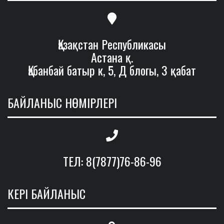
Қазақстан Республикасы
Астана қ.
Қабанбай батыр к, 5, Д блогы, 3 қабат
БАЙЛАНЫС НӨМІРЛЕРІ
ТЕЛ: 8(7877)76-86-96
КЕРІ БАЙЛАНЫС