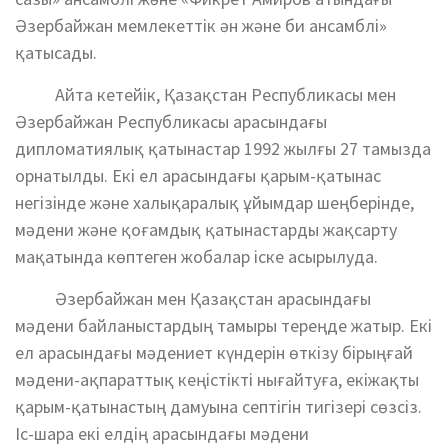
Әзербайжан мемлекеттік ән және би ансамблі»
қатысады.
Айта кетейік, Қазақстан Республикасы мен
Әзербайжан Республикасы арасындағы
дипломатиялық қатынастар 1992 жылғы 27 тамызда
орнатылды. Екі ел арасындағы қарым-қатынас
негізінде және халықаралық ұйымдар шеңберінде,
мәдени және қоғамдық қатынастарды жақсарту
мақатында көптеген жобалар іске асырылуда.
Әзербайжан мен Қазақстан арасындағы
мәдени байланыстардың тамыры тереңде жатыр. Екі
ел арасындағы мәдениет күндерін өткізу бірыңғай
мәдени-ақпараттық кеңістікті нығайтуға, екіжақты
қарым-қатынастың дамуына септігін тигізері сөзсіз.
Іс-шара екі елдің арасындағы мәдени