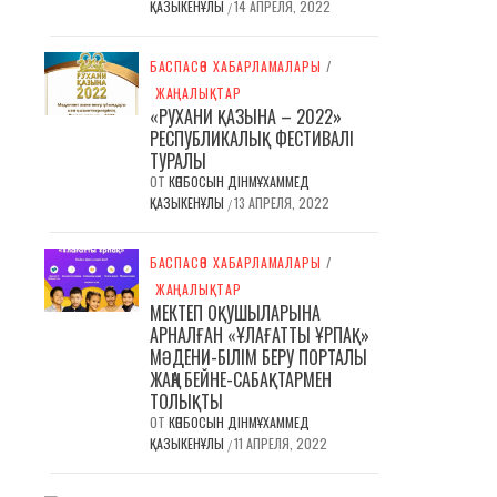
ҚАЗЫКЕНҰЛЫ
14 АПРЕЛЯ, 2022
/
БАСПАСӨЗ ХАБАРЛАМАЛАРЫ
/
ЖАҢАЛЫҚТАР
«РУХАНИ ҚАЗЫНА – 2022»
РЕСПУБЛИКАЛЫҚ ФЕСТИВАЛІ
ТУРАЛЫ
ОТ
КӨПБОСЫН ДІНМҰХАММЕД
ҚАЗЫКЕНҰЛЫ
13 АПРЕЛЯ, 2022
/
БАСПАСӨЗ ХАБАРЛАМАЛАРЫ
/
ЖАҢАЛЫҚТАР
МЕКТЕП ОҚУШЫЛАРЫНА
АРНАЛҒАН «ҰЛАҒАТТЫ ҰРПАҚ»
МӘДЕНИ-БІЛІМ БЕРУ ПОРТАЛЫ
ЖАҢА БЕЙНЕ-САБАҚТАРМЕН
ТОЛЫҚТЫ
ОТ
КӨПБОСЫН ДІНМҰХАММЕД
ҚАЗЫКЕНҰЛЫ
11 АПРЕЛЯ, 2022
/