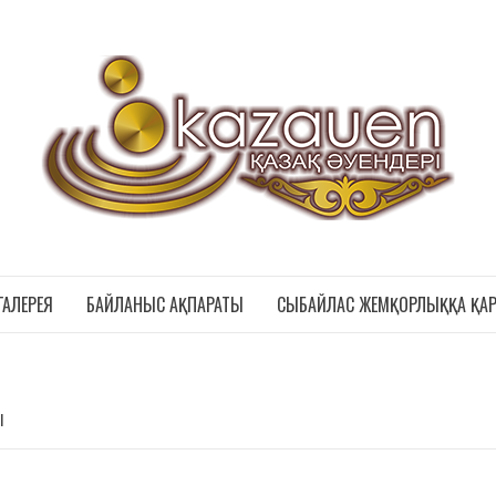
Қ
ГАЛЕРЕЯ
БАЙЛАНЫС АҚПАРАТЫ
СЫБАЙЛАС ЖЕМҚОРЛЫҚҚА ҚА
Ы