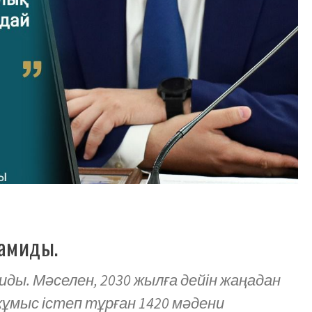
амиды.
ы. Мәселен, 2030 жылға дейін жаңадан
жұмыс істеп тұрған 1420 мәдени