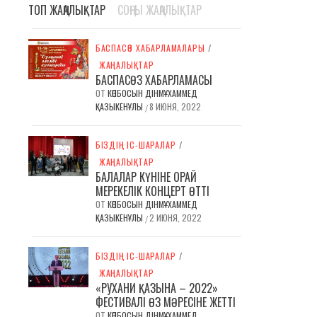
ТОП ЖАҢАЛЫҚТАР
СОҢҒЫ ЖАҢАЛЫҚТАР
БАСПАСӨЗ ХАБАРЛАМАЛАРЫ
/
ЖАҢАЛЫҚТАР
БАСПАСӨЗ ХАБАРЛАМАСЫ
ОТ
КӨПБОСЫН ДІНМҰХАММЕД
ҚАЗЫКЕНҰЛЫ
8 ИЮНЯ, 2022
/
БІЗДІҢ ІС-ШАРАЛАР
/
ЖАҢАЛЫҚТАР
БАЛАЛАР КҮНІНЕ ОРАЙ
МЕРЕКЕЛІК КОНЦЕРТ ӨТТІ
ОТ
КӨПБОСЫН ДІНМҰХАММЕД
ҚАЗЫКЕНҰЛЫ
2 ИЮНЯ, 2022
/
БІЗДІҢ ІС-ШАРАЛАР
/
ЖАҢАЛЫҚТАР
«РУХАНИ ҚАЗЫНА – 2022»
ФЕСТИВАЛІ ӨЗ МӘРЕСІНЕ ЖЕТТІ
ОТ
КӨПБОСЫН ДІНМҰХАММЕД