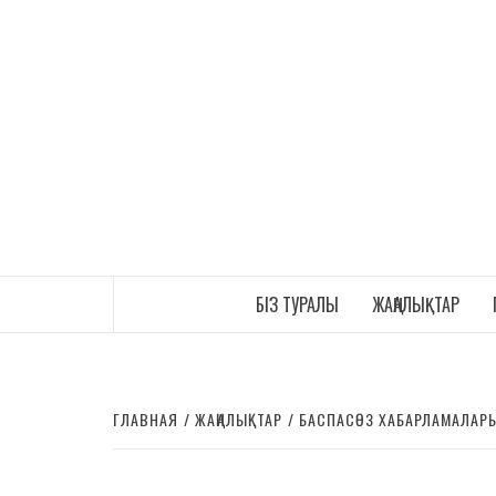
БІЗ ТУРАЛЫ
ЖАҢАЛЫҚТАР
ГЛАВНАЯ
ЖАҢАЛЫҚТАР
БАСПАСӨЗ ХАБАРЛАМАЛАР