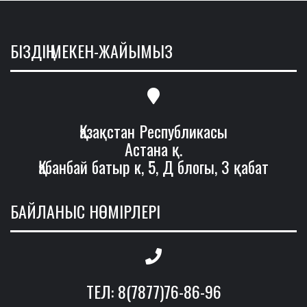
БІЗДІҢ МЕКЕН-ЖАЙЫМЫЗ
Қазақстан Республикасы
Астана қ.
Қабанбай батыр к, 5, Д блогы, 3 қабат
БАЙЛАНЫС НӨМІРЛЕРІ
ТЕЛ: 8(7877)76-86-96