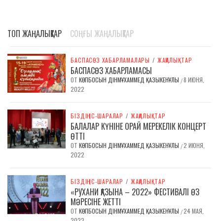
ТОП ЖАҢАЛЫҚТАР
СОҢҒЫ ЖАҢАЛЫҚТАР
БАСПАСӨЗ ХАБАРЛАМАЛАРЫ
/
ЖАҢАЛЫҚТАР
БАСПАСӨЗ ХАБАРЛАМАСЫ
ОТ
КӨПБОСЫН ДІНМҰХАММЕД ҚАЗЫКЕНҰЛЫ
8 ИЮНЯ,
/
2022
БІЗДІҢ ІС-ШАРАЛАР
/
ЖАҢАЛЫҚТАР
БАЛАЛАР КҮНІНЕ ОРАЙ МЕРЕКЕЛІК КОНЦЕРТ
ӨТТІ
ОТ
КӨПБОСЫН ДІНМҰХАММЕД ҚАЗЫКЕНҰЛЫ
2 ИЮНЯ,
/
2022
БІЗДІҢ ІС-ШАРАЛАР
/
ЖАҢАЛЫҚТАР
«РУХАНИ ҚАЗЫНА – 2022» ФЕСТИВАЛІ ӨЗ
МӘРЕСІНЕ ЖЕТТІ
ОТ
КӨПБОСЫН ДІНМҰХАММЕД ҚАЗЫКЕНҰЛЫ
24 МАЯ,
/
2022