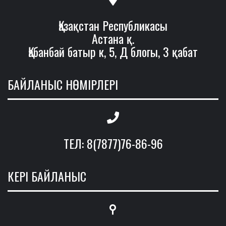
Қазақстан Республикасы
Астана қ.
Қабанбай батыр к, 5, Д блогы, 3 қабат
БАЙЛАНЫС НӨМІРЛЕРІ
ТЕЛ: 8(7877)76-86-96
КЕРІ БАЙЛАНЫС