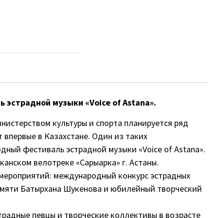
эстрадной музыки «Voice of Astana».
нистерством культуры и спорта планируется ряд
 впервые в Казахстане. Один из таких
ный фестиваль эстрадной музыки «Voice of Astana».
канском велотреке «Сарыарка» г. Астаны.
 мероприятий: международный конкурс эстрадных
памяти Батырхана Шукенова и юбилейный творческий
традные певцы и творческие коллективы в возрасте