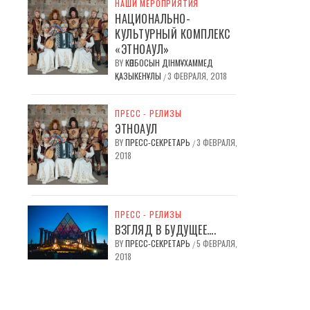
НАШИ МЕРОПРИЯТИЯ
НАЦИОНАЛЬНО-
КУЛЬТУРНЫЙ КОМПЛЕКС
«ЭТНОАУЛ»
BY
КӨПБОСЫН ДІНМҰХАММЕД
ҚАЗЫКЕНҰЛЫ
3 ФЕВРАЛЯ, 2018
/
ПРЕСС - РЕЛИЗЫ
ЭТНОАУЛ
BY
ПРЕСС-СЕКРЕТАРЬ
3 ФЕВРАЛЯ,
/
2018
ПРЕСС - РЕЛИЗЫ
ВЗГЛЯД В БУДУЩЕЕ….
BY
ПРЕСС-СЕКРЕТАРЬ
5 ФЕВРАЛЯ,
/
2018