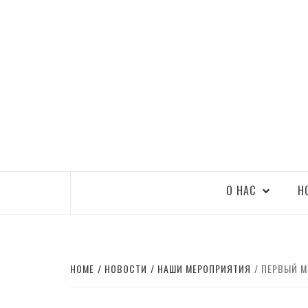
ҚАЗАҚ ӘУЕ
О НАС
Н
HOME
НОВОСТИ
НАШИ МЕРОПРИЯТИЯ
ПЕРВЫЙ М