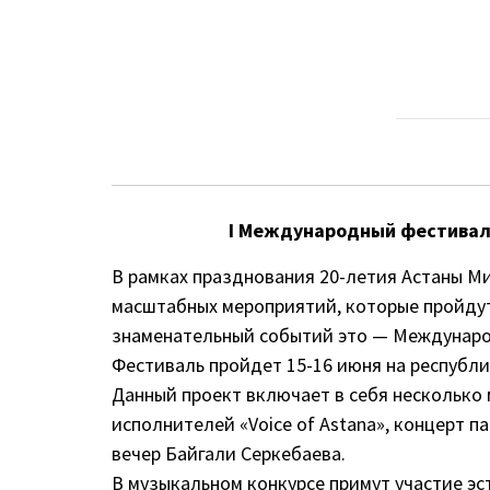
I Международный фестиваль 
В рамках празднования 20-летия Астаны Ми
масштабных мероприятий, которые пройдут
знаменательный событий это — Международ
Фестиваль пройдет 15-16 июня на республи
Данный проект включает в себя несколько
исполнителей «Voice of Astana», концерт 
вечер Байгали Серкебаева.
В музыкальном конкурсе примут участие эс