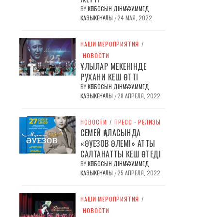
BY
КӨПБОСЫН ДІНМҰХАММЕД
ҚАЗЫКЕНҰЛЫ
24 МАЯ, 2022
/
НАШИ МЕРОПРИЯТИЯ
/
НОВОСТИ
ҰЛЫЛАР МЕКЕНІНДЕ
РУХАНИ КЕШ ӨТТІ
BY
КӨПБОСЫН ДІНМҰХАММЕД
ҚАЗЫКЕНҰЛЫ
28 АПРЕЛЯ, 2022
/
НОВОСТИ
/
ПРЕСС - РЕЛИЗЫ
СЕМЕЙ ҚАЛАСЫНДА
«ӘУЕЗОВ ӘЛЕМІ» АТТЫ
САЛТАНАТТЫ КЕШ ӨТЕДІ
BY
КӨПБОСЫН ДІНМҰХАММЕД
ҚАЗЫКЕНҰЛЫ
25 АПРЕЛЯ, 2022
/
НАШИ МЕРОПРИЯТИЯ
/
НОВОСТИ