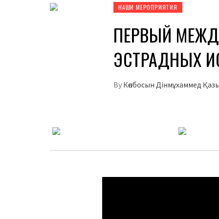
НАШИ МЕРОПРИЯТИЯ
ПЕРВЫЙ МЕЖД
ЭСТРАДНЫХ И
By
Көпбосын Дінмұхаммед Қаз