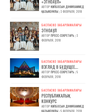
«ЭТНОАУЛ»
АВТОР
КӨПБОСЫН ДІНМҰХАММЕД
ҚАЗЫКЕНҰЛЫ
3 ФЕВРАЛЯ, 2018
/
БАСПАСӨЗ ХАБАРЛАМАЛАРЫ
ЭТНОАУЛ
АВТОР
ПРЕСС-СЕКРЕТАРЬ
3
/
ФЕВРАЛЯ, 2018
БАСПАСӨЗ ХАБАРЛАМАЛАРЫ
ВЗГЛЯД В БУДУЩЕЕ….
АВТОР
ПРЕСС-СЕКРЕТАРЬ
5
/
ФЕВРАЛЯ, 2018
БАСПАСӨЗ ХАБАРЛАМАЛАРЫ
РЕСПУБЛИКАЛЫҚ
КОНКУРС
АВТОР
КӨПБОСЫН ДІНМҰХАММЕД
ҚАЗЫКЕНҰЛЫ
5 ФЕВРАЛЯ, 2018
/