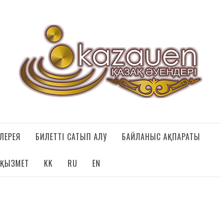
НДЕРІ
АЛЕРЕЯ
БИЛЕТТІ САТЫП АЛУ
БАЙЛАНЫС АҚПАРАТЫ
 ҚЫЗМЕТ
KK
RU
EN