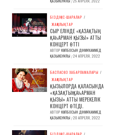
ҚАЗЫКЕНҰЛЫ
25 АПРЕЛЯ, 2022
/
БІЗДІҢ ІС-ШАРАЛАР
/
ЖАҢАЛЫҚТАР
СЫР ЕЛІНДЕ «ҚАЗАҚТЫҢ
ҚАҺАРМАН ҚЫЗЫ» АТТЫ
КОНЦЕРТ ӨТТІ
АВТОР
КӨПБОСЫН ДІНМҰХАММЕД
ҚАЗЫКЕНҰЛЫ
24 АПРЕЛЯ, 2022
/
БАСПАСӨЗ ХАБАРЛАМАЛАРЫ
/
ЖАҢАЛЫҚТАР
ҚЫЗЫЛОРДА ҚАЛАСЫНДА
«ҚАЗАҚТЫҢ ҚАҺАРМАН
ҚЫЗЫ» АТТЫ МЕРЕКЕЛІК
КОНЦЕРТ ӨТЕДІ.
АВТОР
КӨПБОСЫН ДІНМҰХАММЕД
ҚАЗЫКЕНҰЛЫ
20 АПРЕЛЯ, 2022
/
БІЗДІҢ ІС-ШАРАЛАР
/