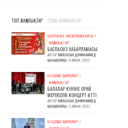
ТОП ЖАҢАЛЫҚТАР
СОҢҒЫ ЖАҢАЛЫҚТАР
БАСПАСӨЗ ХАБАРЛАМАЛАРЫ
/
ЖАҢАЛЫҚТАР
БАСПАСӨЗ ХАБАРЛАМАСЫ
АВТОР
КӨПБОСЫН ДІНМҰХАММЕД
ҚАЗЫКЕНҰЛЫ
8 ИЮНЯ, 2022
/
БІЗДІҢ ІС-ШАРАЛАР
/
ЖАҢАЛЫҚТАР
БАЛАЛАР КҮНІНЕ ОРАЙ
МЕРЕКЕЛІК КОНЦЕРТ ӨТТІ
АВТОР
КӨПБОСЫН ДІНМҰХАММЕД
ҚАЗЫКЕНҰЛЫ
2 ИЮНЯ, 2022
/
БІЗДІҢ ІС-ШАРАЛАР
/