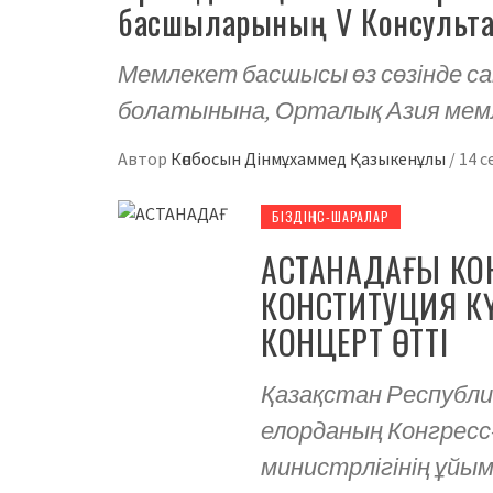
басшыларының V Консультат
Мемлекет басшысы өз сөзінде с
болатынына, Орталық Азия мем
Автор
Көпбосын Дінмұхаммед Қазыкенұлы
/
14 с
БІЗДІҢ ІС-ШАРАЛАР
АСТАНАДАҒЫ КО
КОНСТИТУЦИЯ К
КОНЦЕРТ ӨТТІ
Қазақстан Республи
елорданың Конгрес
министрлігінің ұй