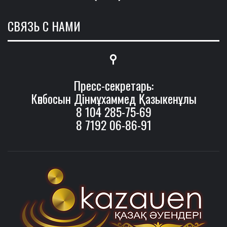
СВЯЗЬ С НАМИ
Пресс-секретарь:
Көпбосын Дінмұхаммед Қазыкенұлы
8 104 285-75-69
8 7192 06-86-91