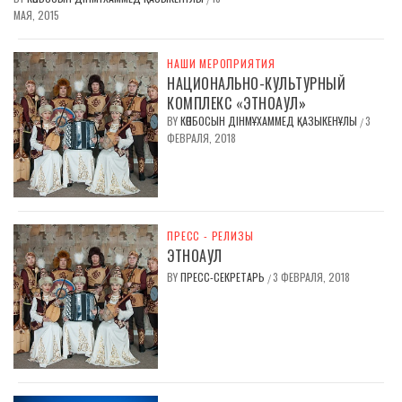
МАЯ, 2015
НАШИ МЕРОПРИЯТИЯ
НАЦИОНАЛЬНО-КУЛЬТУРНЫЙ
КОМПЛЕКС «ЭТНОАУЛ»
BY
КӨПБОСЫН ДІНМҰХАММЕД ҚАЗЫКЕНҰЛЫ
3
/
ФЕВРАЛЯ, 2018
ПРЕСС - РЕЛИЗЫ
ЭТНОАУЛ
BY
ПРЕСС-СЕКРЕТАРЬ
3 ФЕВРАЛЯ, 2018
/