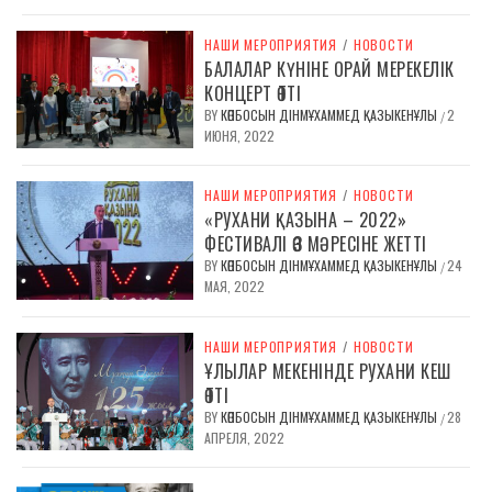
НАШИ МЕРОПРИЯТИЯ
/
НОВОСТИ
БАЛАЛАР КҮНІНЕ ОРАЙ МЕРЕКЕЛІК
КОНЦЕРТ ӨТТІ
BY
КӨПБОСЫН ДІНМҰХАММЕД ҚАЗЫКЕНҰЛЫ
2
/
ИЮНЯ, 2022
НАШИ МЕРОПРИЯТИЯ
/
НОВОСТИ
«РУХАНИ ҚАЗЫНА – 2022»
ФЕСТИВАЛІ ӨЗ МӘРЕСІНЕ ЖЕТТІ
BY
КӨПБОСЫН ДІНМҰХАММЕД ҚАЗЫКЕНҰЛЫ
24
/
МАЯ, 2022
НАШИ МЕРОПРИЯТИЯ
/
НОВОСТИ
ҰЛЫЛАР МЕКЕНІНДЕ РУХАНИ КЕШ
ӨТТІ
BY
КӨПБОСЫН ДІНМҰХАММЕД ҚАЗЫКЕНҰЛЫ
28
/
АПРЕЛЯ, 2022