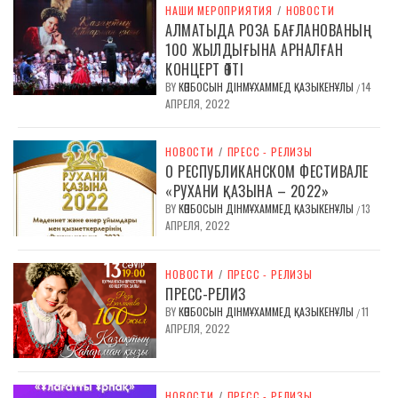
НАШИ МЕРОПРИЯТИЯ
/
НОВОСТИ
АЛМАТЫДА РОЗА БАҒЛАНОВАНЫҢ
100 ЖЫЛДЫҒЫНА АРНАЛҒАН
КОНЦЕРТ ӨТТІ
BY
КӨПБОСЫН ДІНМҰХАММЕД ҚАЗЫКЕНҰЛЫ
14
/
АПРЕЛЯ, 2022
НОВОСТИ
/
ПРЕСС - РЕЛИЗЫ
О РЕСПУБЛИКАНСКОМ ФЕСТИВАЛЕ
«РУХАНИ ҚАЗЫНА – 2022»
BY
КӨПБОСЫН ДІНМҰХАММЕД ҚАЗЫКЕНҰЛЫ
13
/
АПРЕЛЯ, 2022
НОВОСТИ
/
ПРЕСС - РЕЛИЗЫ
ПРЕСС-РЕЛИЗ
BY
КӨПБОСЫН ДІНМҰХАММЕД ҚАЗЫКЕНҰЛЫ
11
/
АПРЕЛЯ, 2022
НОВОСТИ
/
ПРЕСС - РЕЛИЗЫ