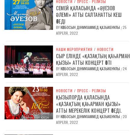
НОВОСТИ
/
ПРЕСС - РЕЛИЗЫ
СЕМЕЙ ҚАЛАСЫНДА «ӘУЕЗОВ
ӘЛЕМІ» АТТЫ САЛТАНАТТЫ КЕШ
ӨТЕДІ
BY
КӨПБОСЫН ДІНМҰХАММЕД ҚАЗЫКЕНҰЛЫ
25
/
АПРЕЛЯ, 2022
НАШИ МЕРОПРИЯТИЯ
/
НОВОСТИ
СЫР ЕЛІНДЕ «ҚАЗАҚТЫҢ ҚАҺАРМАН
ҚЫЗЫ» АТТЫ КОНЦЕРТ ӨТТІ
BY
КӨПБОСЫН ДІНМҰХАММЕД ҚАЗЫКЕНҰЛЫ
24
/
АПРЕЛЯ, 2022
НОВОСТИ
/
ПРЕСС - РЕЛИЗЫ
ҚЫЗЫЛОРДА ҚАЛАСЫНДА
«ҚАЗАҚТЫҢ ҚАҺАРМАН ҚЫЗЫ»
АТТЫ МЕРЕКЕЛІК КОНЦЕРТ ӨТЕДІ.
BY
КӨПБОСЫН ДІНМҰХАММЕД ҚАЗЫКЕНҰЛЫ
20
/
АПРЕЛЯ, 2022