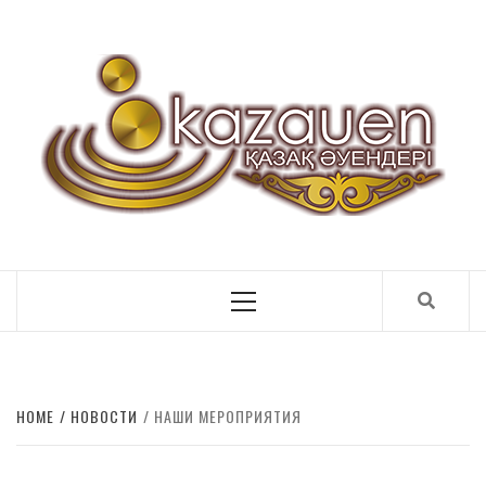
ҚАЗАҚ ӘУЕНДЕРІ
Primary
Menu
HOME
НОВОСТИ
НАШИ МЕРОПРИЯТИЯ