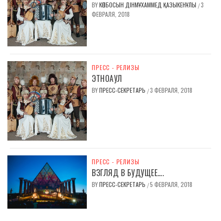
BY
КӨПБОСЫН ДІНМҰХАММЕД ҚАЗЫКЕНҰЛЫ
3
/
ФЕВРАЛЯ, 2018
ПРЕСС - РЕЛИЗЫ
ЭТНОАУЛ
BY
ПРЕСС-СЕКРЕТАРЬ
3 ФЕВРАЛЯ, 2018
/
ПРЕСС - РЕЛИЗЫ
ВЗГЛЯД В БУДУЩЕЕ….
BY
ПРЕСС-СЕКРЕТАРЬ
5 ФЕВРАЛЯ, 2018
/