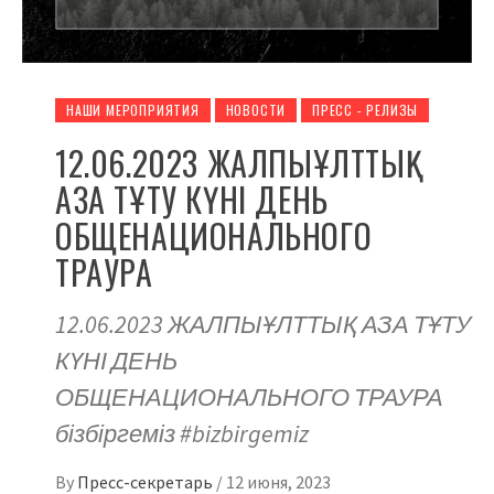
НАШИ МЕРОПРИЯТИЯ
НОВОСТИ
ПРЕСС - РЕЛИЗЫ
12.06.2023 ЖАЛПЫҰЛТТЫҚ
АЗА ТҰТУ КҮНІ ДЕНЬ
ОБЩЕНАЦИОНАЛЬНОГО
ТРАУРА
12.06.2023 ЖАЛПЫҰЛТТЫҚ АЗА ТҰТУ
КҮНІ ДЕНЬ
ОБЩЕНАЦИОНАЛЬНОГО ТРАУРА
бізбіргеміз #bizbirgemiz
By
Пресс-секретарь
/
12 июня, 2023