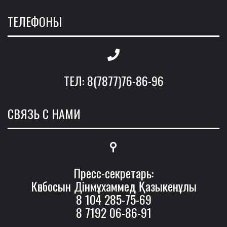
ТЕЛЕФОНЫ
ТЕЛ: 8(7877)76-86-96
СВЯЗЬ С НАМИ
Пресс-секретарь:
Көпбосын Дінмұхаммед Қазыкенұлы
8 104 285-75-69
8 7192 06-86-91