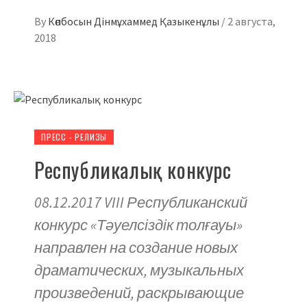
By
Көпбосын Дінмұхаммед Қазыкенұлы
/
2 августа,
2018
ПРЕСС - РЕЛИЗЫ
Республикалық конкурс
08.12.2017 VIII Республиканский
конкурс «Тәуелсіздік толғауы»
направлен на создание новых
драматических, музыкальных
произведений, раскрывающие