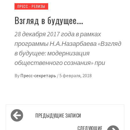
ПРЕСС - РЕЛИЗЫ
Взгляд в будущее….
28 декабря 2017 года в рамках
программы Н.А.Назарбаева «Взгляд
в будущее: модернизация
общественного сознания» при
By
Пресс-секретарь
/
5 февраля, 2018
Навигация
ПРЕДЫДУЩИЕ ЗАПИСИ
по
СЛЕДУЮЩИЕ