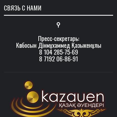
СВЯЗЬ С НАМИ
Пресс-секретарь:
Көпбосын Дінмұхаммед Қазыкенұлы
8 104 285-75-69
8 7192 06-86-91