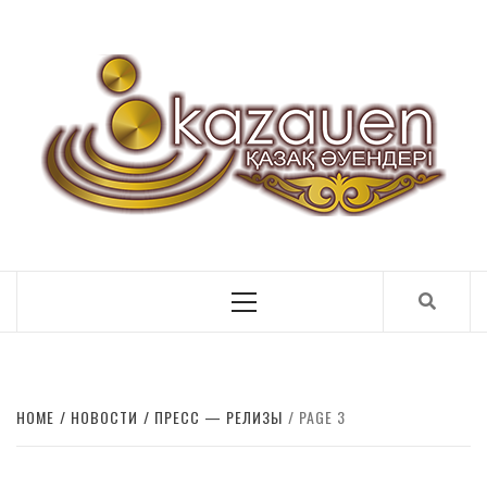
ҚАЗАҚ ӘУЕНДЕРІ
Primary
Menu
HOME
НОВОСТИ
ПРЕСС — РЕЛИЗЫ
PAGE 3