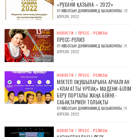
«РУХАНИ ҚАЗЫНА – 2022»
BY
КӨПБОСЫН ДІНМҰХАММЕД ҚАЗЫКЕНҰЛЫ
13
/
АПРЕЛЯ, 2022
НОВОСТИ
/
ПРЕСС - РЕЛИЗЫ
ПРЕСС-РЕЛИЗ
BY
КӨПБОСЫН ДІНМҰХАММЕД ҚАЗЫКЕНҰЛЫ
11
/
АПРЕЛЯ, 2022
НОВОСТИ
/
ПРЕСС - РЕЛИЗЫ
МЕКТЕП ОҚУШЫЛАРЫНА АРНАЛҒАН
«ҰЛАҒАТТЫ ҰРПАҚ» МӘДЕНИ-БІЛІМ
БЕРУ ПОРТАЛЫ ЖАҢА БЕЙНЕ-
САБАҚТАРМЕН ТОЛЫҚТЫ
BY
КӨПБОСЫН ДІНМҰХАММЕД ҚАЗЫКЕНҰЛЫ
11
/
АПРЕЛЯ, 2022
НОВОСТИ
/
ПРЕСС - РЕЛИЗЫ