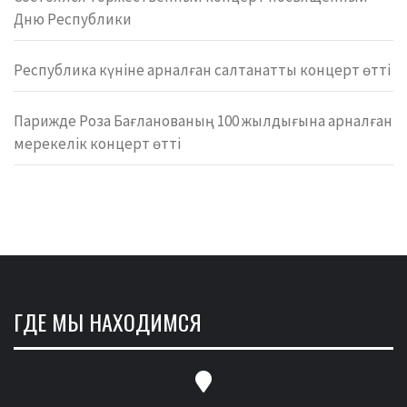
Дню Республики
Республика күніне арналған салтанатты концерт өтті
Парижде Роза Бағланованың 100 жылдығына арналған
мерекелік концерт өтті
ГДЕ МЫ НАХОДИМСЯ