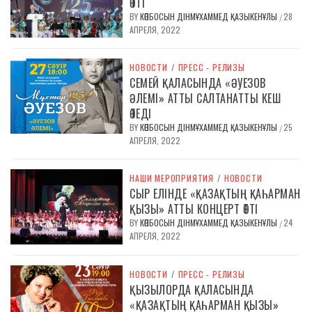
ӨТТІ
BY
КӨПБОСЫН ДІНМҰХАММЕД ҚАЗЫКЕНҰЛЫ
28
/
АПРЕЛЯ, 2022
НОВОСТИ
/
ПРЕСС - РЕЛИЗЫ
СЕМЕЙ ҚАЛАСЫНДА «ӘУЕЗОВ
ӘЛЕМІ» АТТЫ САЛТАНАТТЫ КЕШ
ӨТЕДІ
BY
КӨПБОСЫН ДІНМҰХАММЕД ҚАЗЫКЕНҰЛЫ
25
/
АПРЕЛЯ, 2022
НАШИ МЕРОПРИЯТИЯ
/
НОВОСТИ
СЫР ЕЛІНДЕ «ҚАЗАҚТЫҢ ҚАҺАРМАН
ҚЫЗЫ» АТТЫ КОНЦЕРТ ӨТТІ
BY
КӨПБОСЫН ДІНМҰХАММЕД ҚАЗЫКЕНҰЛЫ
24
/
АПРЕЛЯ, 2022
НОВОСТИ
/
ПРЕСС - РЕЛИЗЫ
ҚЫЗЫЛОРДА ҚАЛАСЫНДА
«ҚАЗАҚТЫҢ ҚАҺАРМАН ҚЫЗЫ»