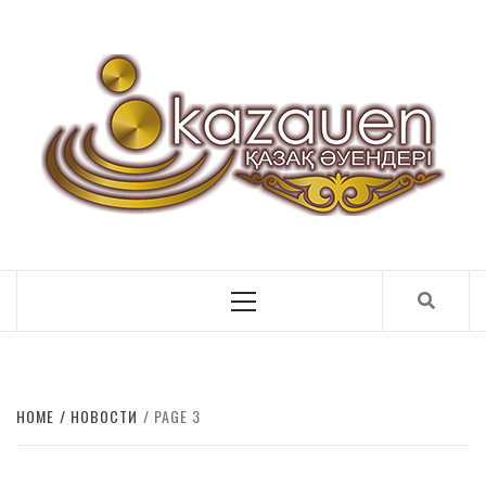
ҚАЗАҚ ӘУЕНДЕРІ
Primary
Menu
HOME
НОВОСТИ
PAGE 3