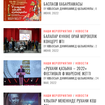
БАСПАСӨЗ ХАБАРЛАМАСЫ
BY
КӨПБОСЫН ДІНМҰХАММЕД ҚАЗЫКЕНҰЛЫ
8
/
ИЮНЯ, 2022
НАШИ МЕРОПРИЯТИЯ
/
НОВОСТИ
БАЛАЛАР КҮНІНЕ ОРАЙ МЕРЕКЕЛІК
КОНЦЕРТ ӨТТІ
BY
КӨПБОСЫН ДІНМҰХАММЕД ҚАЗЫКЕНҰЛЫ
2
/
ИЮНЯ, 2022
НАШИ МЕРОПРИЯТИЯ
/
НОВОСТИ
«РУХАНИ ҚАЗЫНА – 2022»
ФЕСТИВАЛІ ӨЗ МӘРЕСІНЕ ЖЕТТІ
BY
КӨПБОСЫН ДІНМҰХАММЕД ҚАЗЫКЕНҰЛЫ
24
/
МАЯ, 2022
НАШИ МЕРОПРИЯТИЯ
/
НОВОСТИ
ҰЛЫЛАР МЕКЕНІНДЕ РУХАНИ КЕШ