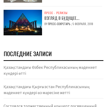
ПРЕСС - РЕЛИЗЫ
ВЗГЛЯД В БУДУЩЕЕ….
BY
ПРЕСС-СЕКРЕТАРЬ
5 ФЕВРАЛЯ, 2018
/
ПОСЛЕДНИЕ ЗАПИСИ
Қазақстандағы Өзбек Республикасының мәдениет
күндері өтті
Қазақстандағы Қырғызстан Республикасының
мәдениет күндері өз мәресіне жетті
Состоялся торжественный концерт посвященный