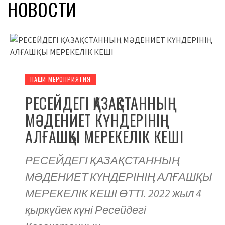
НОВОСТИ
НАШИ МЕРОПРИЯТИЯ
РЕСЕЙДЕГІ ҚАЗАҚСТАННЫҢ
МӘДЕНИЕТ КҮНДЕРІНІҢ
АЛҒАШҚЫ МЕРЕКЕЛІК КЕШІ
РЕСЕЙДЕГІ ҚАЗАҚСТАННЫҢ
МӘДЕНИЕТ КҮНДЕРІНІҢ АЛҒАШҚЫ
МЕРЕКЕЛІК КЕШІ ӨТТІ. 2022 жыл 4
қыркүйек күні Ресейдегі