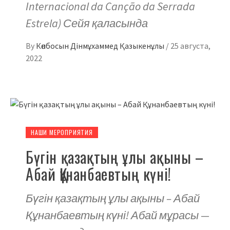
Internacional da Canção da Serrada
Estrela) Сейя қаласында
By
Көпбосын Дінмұхаммед Қазыкенұлы
/
25 августа,
2022
НАШИ МЕРОПРИЯТИЯ
Бүгін қазақтың ұлы ақыны –
Абай Құнанбаевтың күні!
Бүгін қазақтың ұлы ақыны – Абай
Құнанбаевтың күні! Абай мұрасы —