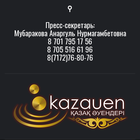
Пресс-секретарь:
Мубаракова Анаргуль Нурмагамбетовна
8 701 795 17 56
8 705 516 61 96
8(7172)76-80-76
ҚАЗАҚ ӘУЕНДЕРІ