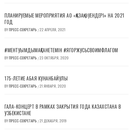
ПЛАНИРУЕМЫЕ МЕРОПРИЯТИЯ АО «ҚАЗАҚ ӘУЕНДЕРІ» НА 2021
ГОД
BY
ПРЕСС-СЕКРЕТАРЬ
22 АПРЕЛЯ, 2021
/
#МЕНТУЫМДЫМАҚТАНЕТЕМІН #ЯГОРЖУСЬСВОИМФЛАГОМ
BY
ПРЕСС-СЕКРЕТАРЬ
23 ОКТЯБРЯ, 2020
/
175-ЛЕТИЕ АБАЯ КУНАНБАЙУЛЫ
BY
ПРЕСС-СЕКРЕТАРЬ
21 ЯНВАРЯ, 2020
/
ГАЛА-КОНЦЕРТ В РАМКАХ ЗАКРЫТИЯ ГОДА КАЗАХСТАНА В
УЗБЕКИСТАНЕ
BY
ПРЕСС-СЕКРЕТАРЬ
21 ДЕКАБРЯ, 2019
/