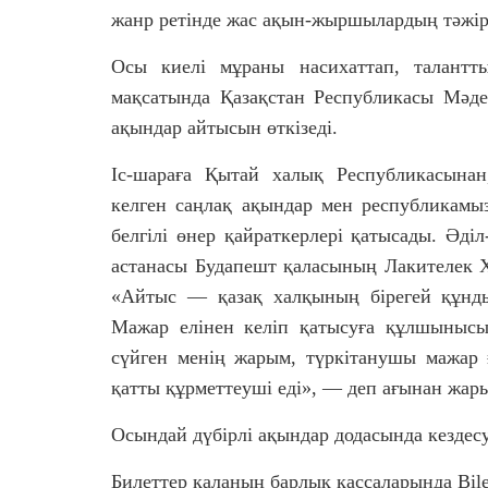
жанр ретінде жас ақын-жыршылардың тәжір
Осы киелі мұраны насихаттап, талантт
мақсатында Қазақстан Республикасы Мәд
ақындар айтысын өткізеді.
Іс-шараға Қытай халық Республикасынан
келген саңлақ ақындар мен республикамы
белгілі өнер қайраткерлері қатысады. Әді
астанасы Будапешт қаласының Лакителек
«Айтыс — қазақ xалқының бірегей құнды
Мажар елінен келіп қатысуға құлшынысым
сүйген менің жарым, түркітанушы мажар
қатты құрметтеуші еді», — деп ағынан жар
Осындай дүбірлі ақындар додасында кездесу
Билеттер қаланың барлық кассаларында Bile