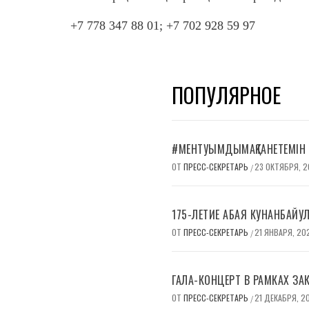
+7 778 347 88 01
; +7 702 928 59 97
ПОПУЛЯРНОЕ
#МЕНТУЫМДЫМАҚТАНЕТЕМІН
ОТ
ПРЕСС-СЕКРЕТАРЬ
23 ОКТЯБРЯ, 
/
175-ЛЕТИЕ АБАЯ КУНАНБАЙУ
ОТ
ПРЕСС-СЕКРЕТАРЬ
21 ЯНВАРЯ, 20
/
ГАЛА-КОНЦЕРТ В РАМКАХ ЗА
ОТ
ПРЕСС-СЕКРЕТАРЬ
21 ДЕКАБРЯ, 2
/