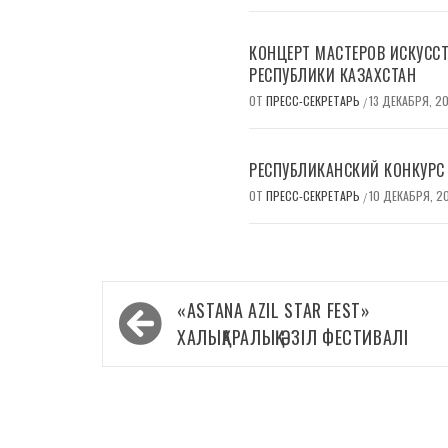
КОНЦЕРТ МАСТЕРОВ ИСКУСС
РЕСПУБЛИКИ КАЗАХСТАН
ОТ
ПРЕСС-СЕКРЕТАРЬ
13 ДЕКАБРЯ, 20
/
РЕСПУБЛИКАНСКИЙ КОНКУРС 
ОТ
ПРЕСС-СЕКРЕТАРЬ
10 ДЕКАБРЯ, 2
/
Навигация
«ASTANA AZIL STAR FEST»
по
ХАЛЫҚАРАЛЫҚ ӘЗІЛ ФЕСТИВАЛІ
записям