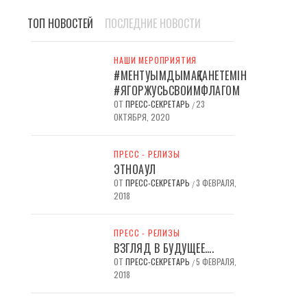
ТОП НОВОСТЕЙ
ПОСЛЕДНИЕ НОВОСТИ
НАШИ МЕРОПРИЯТИЯ
#МЕНТУЫМДЫМАҚТАНЕТЕМІН
#ЯГОРЖУСЬСВОИМФЛАГОМ
ОТ
ПРЕСС-СЕКРЕТАРЬ
23
/
ОКТЯБРЯ, 2020
ПРЕСС - РЕЛИЗЫ
ЭТНОАУЛ
ОТ
ПРЕСС-СЕКРЕТАРЬ
3 ФЕВРАЛЯ,
/
2018
ПРЕСС - РЕЛИЗЫ
ВЗГЛЯД В БУДУЩЕЕ….
ОТ
ПРЕСС-СЕКРЕТАРЬ
5 ФЕВРАЛЯ,
/
2018