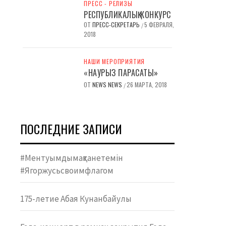
ПРЕСС - РЕЛИЗЫ
РЕСПУБЛИКАЛЫҚ КОНКУРС
ОТ
ПРЕСС-СЕКРЕТАРЬ
5 ФЕВРАЛЯ,
/
2018
НАШИ МЕРОПРИЯТИЯ
«НАУРЫЗ ПАРАСАТЫ»
ОТ
NEWS NEWS
26 МАРТА, 2018
/
ПОСЛЕДНИЕ ЗАПИСИ
#Ментуымдымақтанетемін
#Ягоржусьсвоимфлагом
175-летие Абая Кунанбайулы