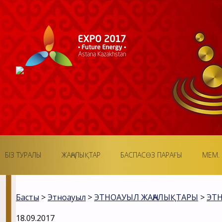
БІЗ ТУРАЛЫ
ЖАҢАЛЫҚТАР
БАСПАСӨЗ ПАРАҒЫ
МЕМ. 
Басты
>
Этноауыл
>
ЭТНОАУЫЛ ЖАҢАЛЫҚТАРЫ
>
ЭТ
18.09.2017