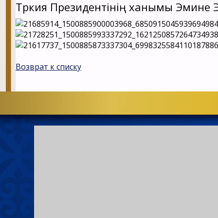
Түркия Президентінің ханымы Эмине 
Возврат к списку