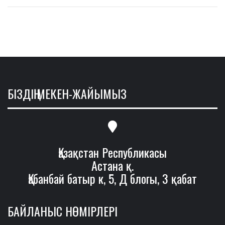
БІЗДІҢ МЕКЕН-ЖАЙЫМЫЗ
Қазақстан Республикасы
Астана қ.
Қабанбай батыр к, 5, Д блогы, 3 қабат
БАЙЛАНЫС НӨМІРЛЕРІ