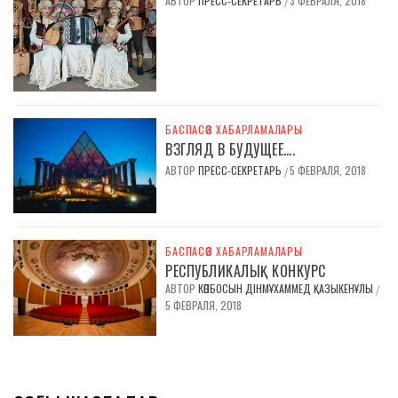
АВТОР
ПРЕСС-СЕКРЕТАРЬ
3 ФЕВРАЛЯ, 2018
/
БАСПАСӨЗ ХАБАРЛАМАЛАРЫ
ВЗГЛЯД В БУДУЩЕЕ….
АВТОР
ПРЕСС-СЕКРЕТАРЬ
5 ФЕВРАЛЯ, 2018
/
БАСПАСӨЗ ХАБАРЛАМАЛАРЫ
РЕСПУБЛИКАЛЫҚ КОНКУРС
АВТОР
КӨПБОСЫН ДІНМҰХАММЕД ҚАЗЫКЕНҰЛЫ
/
5 ФЕВРАЛЯ, 2018