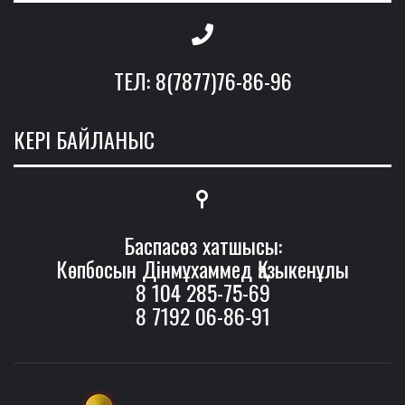
ТЕЛ: 8(7877)76-86-96
КЕРІ БАЙЛАНЫС
Баспасөз хатшысы:
Көпбосын Дінмұхаммед Қазыкенұлы
8 104 285-75-69
8 7192 06-86-91