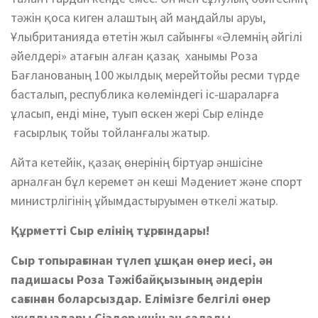
тәжін қоса киген алаштың ай маңдайлы аруы,
Ұлыбританияда өтетін жыл сайынғы «Әлемнің әйгілі
әйелдері» атағын алған қазақ ханымы Роза
Бағланованың 100 жылдық мерейтойы ресми түрде
басталып, республика көлеміндегі іс-шараларға
ұласып, енді міне, туып өскен жері Сыр елінде
ғасырлық тойы тойланғалы жатыр.
Айта кетейік, қазақ өнерінің біртуар әншісіне
арналған бұл керемет ән кеші Мәдениет және спорт
министрлігінің ұйымдастыруымен өткелі жатыр.
Құрметті Сыр елінің тұрғындары!
Сыр топырағынан түлеп ұшқан өнер иесі, ән
падишасы Роза Тәжібайқызының әндерін
сағынған боларсыздар.
Елімізге белгілі өнер
жұлдыздары Сіздер үшін ән салады.