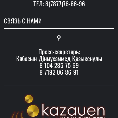
ТЕЛ: 8(7877)76-86-96
СВЯЗЬ С НАМИ
Пресс-секретарь:
Көпбосын Дінмұхаммед Қазыкенұлы
8 104 285-75-69
8 7192 06-86-91