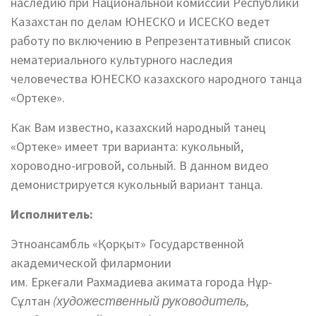
наследию при Национальной комиссии Республики
Казахстан по делам ЮНЕСКО и ИСЕСКО ведет
работу по включению в Репрезентативный список
нематериального культурного наследия
человечества ЮНЕСКО казахского народного танца
«Ортеке».
Как Вам известно, казахский народный танец
«Ортеке» имеет три варианта: кукольный,
хороводно-игровой, сольный. В данном видео
демонистрируется кукольный вариант танца.
Исполнитель:
Этноансамбль «Қорқыт» Государственной
академической филармонии
им. Еркеғали Рахмадиева акимата города Нұр-
Сұлтан
(художественный руководитель,