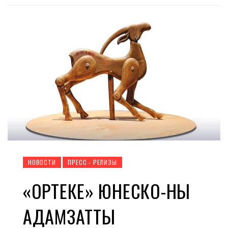
НОВОСТИ
ПРЕСС - РЕЛИЗЫ
«ОРТЕКЕ» ЮНЕСКО-НЫҢ
АДАМЗАТТЫҢ