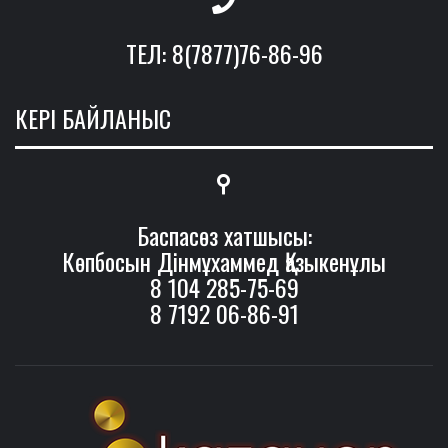
ТЕЛ: 8(7877)76-86-96
КЕРІ БАЙЛАНЫС
Баспасөз хатшысы:
Көпбосын Дінмұхаммед Қазыкенұлы
8 104 285-75-69
8 7192 06-86-91