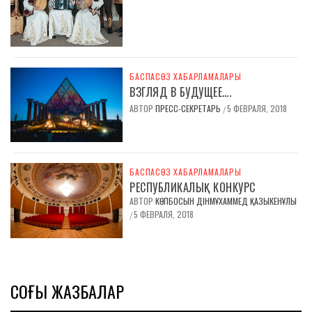
БАСПАСӨЗ ХАБАРЛАМАЛАРЫ
ВЗГЛЯД В БУДУЩЕЕ….
АВТОР
ПРЕСС-СЕКРЕТАРЬ
5 ФЕВРАЛЯ, 2018
/
БАСПАСӨЗ ХАБАРЛАМАЛАРЫ
РЕСПУБЛИКАЛЫҚ КОНКУРС
АВТОР
КӨПБОСЫН ДІНМҰХАММЕД ҚАЗЫКЕНҰЛЫ
5 ФЕВРАЛЯ, 2018
/
СОҢҒЫ ЖАЗБАЛАР