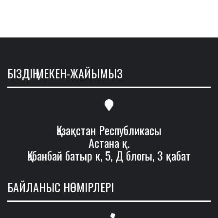
БІЗДІҢ МЕКЕН-ЖАЙЫМЫЗ
Қазақстан Республикасы
Астана қ.
Қабанбай батыр к, 5, Д блогы, 3 қабат
БАЙЛАНЫС НӨМІРЛЕРІ