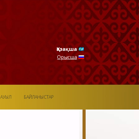
Қазақша
Орысша
ОАУЫЛ
БАЙЛАНЫСТАР