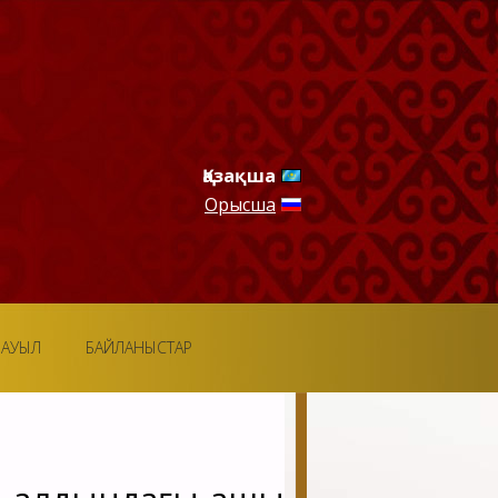
Қазақша
Орысша
ОАУЫЛ
БАЙЛАНЫСТАР