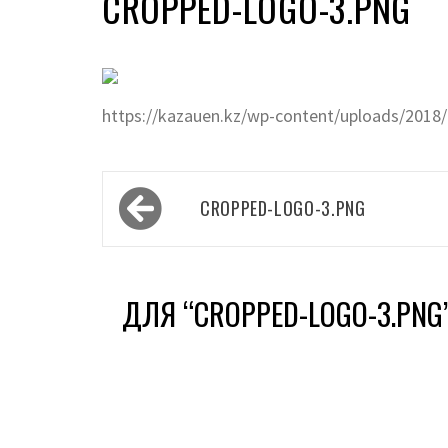
CROPPED-LOGO-3.PNG
https://kazauen.kz/wp-content/uploads/2018
Навигация
CROPPED-LOGO-3.PNG
по
записям
ДЛЯ “
CROPPED-LOGO-3.PNG