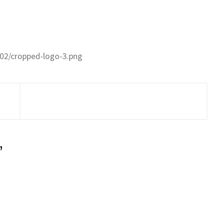
/02/cropped-logo-3.png
”