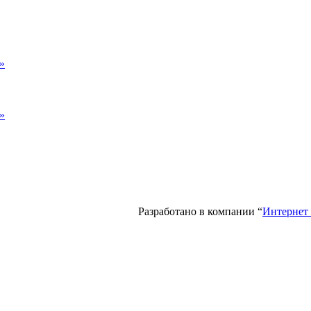
»
»
Разработано в компании “
Интернет