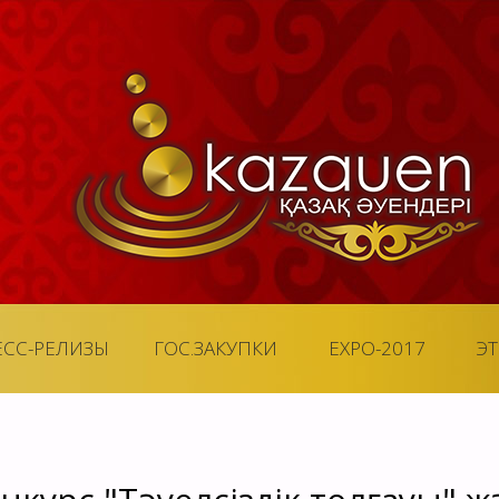
ЕСС-РЕЛИЗЫ
ГОС.ЗАКУПКИ
EXPO-2017
Э