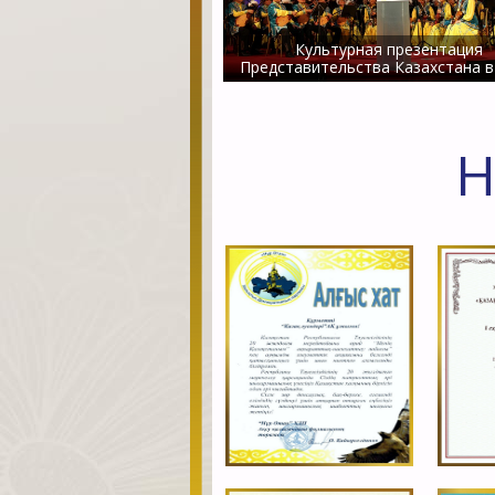
Культурная презентация
Представительства Казахстана 
Н