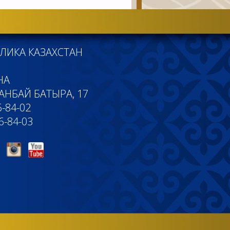
ЛИКА КАЗАХСТАН
НА
БАНБАЙ БАТЫРА, 17
-84-02
6-84-03