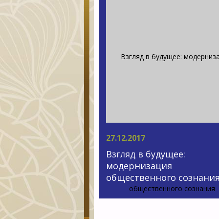
27.12.2017
Взгляд в будущее:
модернизация
общественного сознани