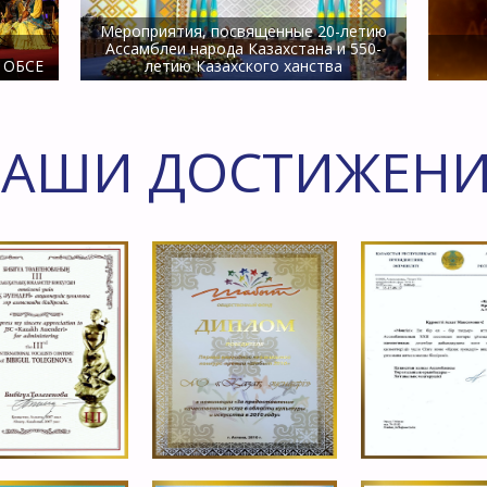
Мероприятия, посвященные 20-летию
Ассамблеи народа Казахстана и 550-
в ОБСЕ
летию Казахского ханства
АШИ ДОСТИЖЕН