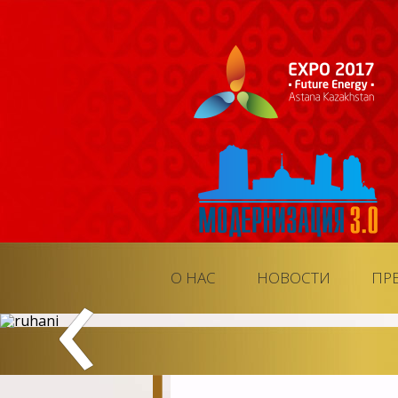
‹
О НАС
НОВОСТИ
ПР