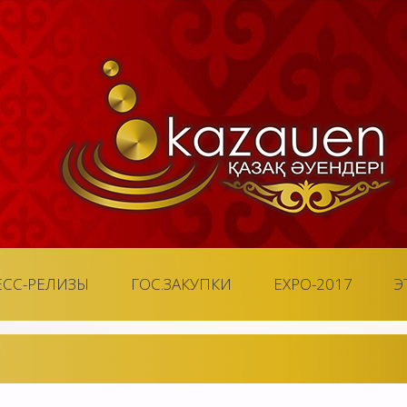
ЕСС-РЕЛИЗЫ
ГОС.ЗАКУПКИ
EXPO-2017
Э