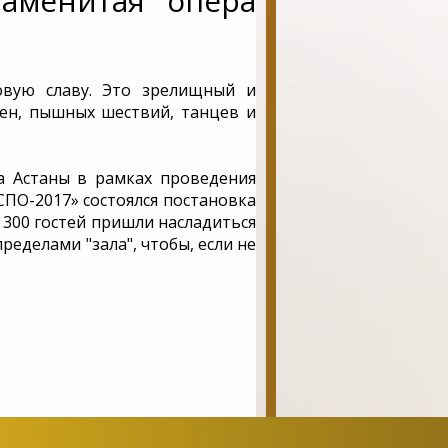
аменитая опера
вую славу. Это зрелищный и
ен, пышных шествий, танцев и
а Астаны в рамках проведения
ПО-2017» состоялся постановка
 300 гостей пришли насладиться
ределами "зала", чтобы, если не