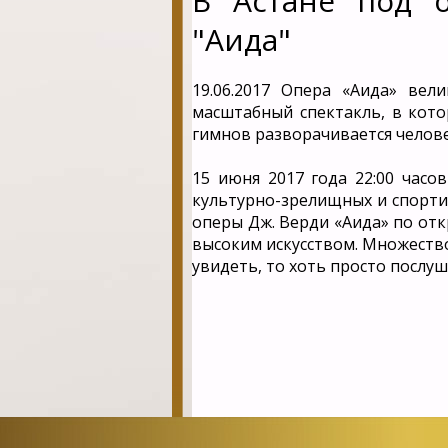
В Астане под 
"Аида"
19.06.2017
Опера «Аида» вели
масштабный спектакль, в кот
гимнов разворачивается челове
15 июня 2017 года 22:00 час
культурно-зрелищных и спорти
оперы Дж. Верди «Аида» по отк
высоким искусством. Множество 
увидеть, то хоть просто послу