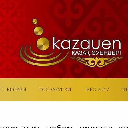
СС-РЕЛИЗЫ
ГОС.ЗАКУПКИ
EXPO-2017
Э