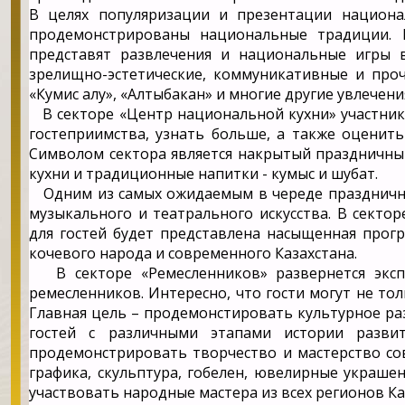
В целях популяризации и презентации национа
продемонстрированы национальные традиции. 
представят развлечения и национальные игры 
зрелищно-эстетические, коммуникативные и проч
«Кумис алу», «Алтыбакан» и многие другие увлечени
В секторе «Центр национальной кухни» участники
гостеприимства, узнать больше, а также оценит
Символом сектора является накрытый праздничны
кухни и традиционные напитки - кумыс и шубат.
Одним из самых ожидаемым в череде праздничных
музыкального и театрального искусства. В сектор
для гостей будет представлена насыщенная прог
кочевого народа и современного Казахстана.
В секторе «Ремесленников» развернется экспоз
ремесленников. Интересно, что гости могут не тол
Главная цель – продемонстировать культурное р
гостей с различными этапами истории развит
продемонстрировать творчество и мастерство со
графика, скульптура, гобелен, ювелирные украшен
участвовать народные мастера из всех регионов Ка