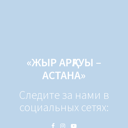
«ЖЫР АРҚАУЫ –
АСТАНА»
Следите за нами в
социальных сетях: